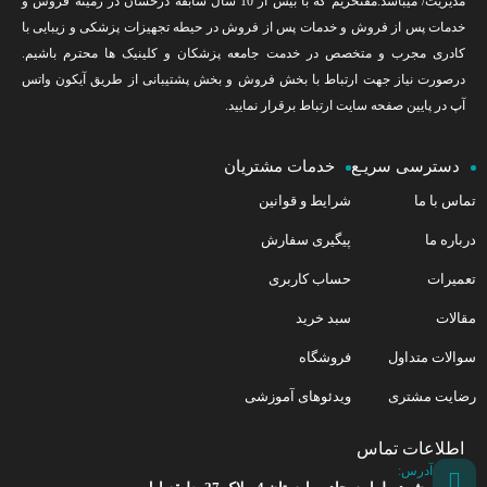
مدیریت/ میباشد.مفتخریم که با بیش از 10 سال سابقه درخشان در زمینه فروش و
خدمات پس از فروش و خدمات پس از فروش در حیطه تجهیزات پزشکی و زیبایی با
کادری مجرب و متخصص در خدمت جامعه پزشکان و کلینیک ها محترم باشیم.
درصورت نیاز جهت ارتباط با بخش فروش و بخش پشتیبانی از طریق آیکون واتس
آپ در پایین صفحه سایت ارتباط برقرار نمایید.
دسترسی سریـع
خدمات مشتریان
تماس با ما
شرایط و قوانین
درباره ما
پیگیری سفارش
تعمیرات
حساب کاربری
مقالات
سبد خرید
سوالات متداول
فروشگاه
رضایت مشتری
ویدئوهای آموزشی
اطلاعات تماس
آدرس: