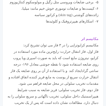
۵- برخی ضایعات ویروسی مثل زگیل و مولوسکوم کنتاژیوزوم
۶- کیست‌ها و ضایعات توموری خوش خیم مانند: میلیا،
زائده‌های گوشتی (skin tag) و کراتوز سباسه
۷- اسکارهای هیپرتروفیک و کلوئیدها
مکانیسم اثر
مکانیسم کرایوتراپی را در ۳ فاز می توان تشریح کرد:
فاز اول، فاز انتقال حرارت: رایج‌ترین ماده مورد استفاده در
کرایو، نیتروژن مایع است که باید به صورت اسپری ویا پروب
روی ضایعه استفاده شود تا نقطه جوشی معادل ۱۹۶- درجه
سانتی گرادایجاد کند و با استفاده از آن بر روی ضایعه یک فاز
انتقال حرارت سریع از پوست به مایع فریز کننده اتفاق افتاده و
مقدمات تخریب سلولی در محل ضایعه فراهم می شود.
فاز دوم، فاز تخریب سلولی: فریز ضایعه به سبب شرایط
هیپراسمتیک داخل سلولی، تخریب ناگهانی و سریع سلولی را به
دنبال دارد. مطالعات نشان داده است که پس از یک تخریب