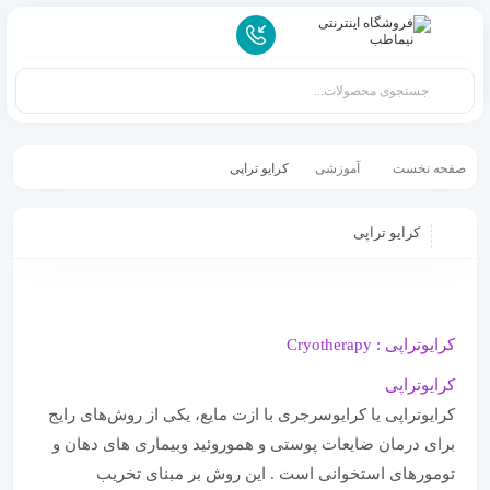
صفحه نخست
آموزشی
کرایو تراپی
کرایو تراپی
کرایوتراپی : Cryotherapy
کرایوتراپی
کرایوتراپی یا کرایوسرجری با ازت مایع، یکی از روش‌های رایج
برای درمان ضایعات پوستی و هموروئید وبیماری های دهان و
تومورهای استخوانی است . این روش بر مبنای تخریب