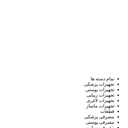
تمام دسته ها
تجهیزات پزشکی
تجهیزات پوستی
تجهیزات زیبایی
تجهیزات لاغری
تجهیزات ماساژ
قطعات
مصرفی پزشکی
مصرفی پوستی
مصرفی زیبایی