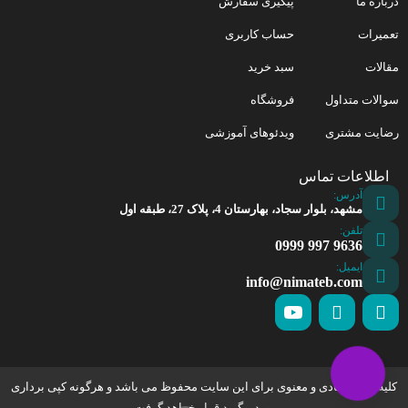
درباره ما
پیگیری سفارش
تعمیرات
حساب کاربری
مقالات
سبد خرید
سوالات متداول
فروشگاه
رضایت مشتری
ویدئوهای آموزشی
اطلاعات تماس
آدرس:
مشهد، بلوار سجاد، بهارستان 4، پلاک 27، طبقه اول
تلفن:
9636 997 0999
ایمیل:
info@nimateb.com
کلیه حقوق مادی و معنوی برای این سایت محفوظ می باشد و هرگونه کپی برداری
مورد پیگیرد قرار خواهد گرفت.