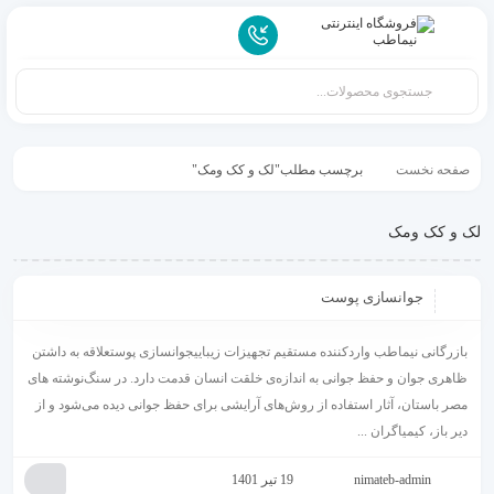
صفحه نخست
برچسب مطلب"لک و کک ومک"
لک و کک ومک
جوانسازی پوست
بازرگانی نیماطب واردکننده مستقیم تجهیزات زیباییجوانسازی پوستعلاقه‌ به داشتن
ظاهری جوان و حفظ جوانی به اندازه‌ی خلقت انسان قدمت دارد. در سنگ‌نوشته های
مصر باستان، آثار استفاده از روش‌های آرایشی برای حفظ جوانی دیده می‌شود و از
دیر باز، کیمیاگران ...
nimateb-admin
19 تیر 1401