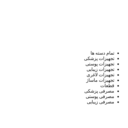
تمام دسته ها
تجهیزات پزشکی
تجهیزات پوستی
تجهیزات زیبایی
تجهیزات لاغری
تجهیزات ماساژ
قطعات
مصرفی پزشکی
مصرفی پوستی
مصرفی زیبایی