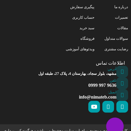
درباره ما
پیگیری سفارش
تعمیرات
حساب کاربری
مقالات
سبد خرید
سوالات متداول
فروشگاه
رضایت مشتری
ویدئوهای آموزشی
اطلاعات تماس
آدرس:
مشهد، بلوار سجاد، بهارستان 4، پلاک 27، طبقه اول
تلفن:
9636 997 0999
ایمیل:
info@nimateb.com
کلیه حقوق مادی و معنوی برای این سایت محفوظ می باشد و هرگونه کپی برداری