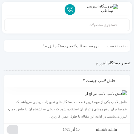
صفحه نخست
برچسب مطلب"تعمیر دستگاه لیزر م"
تعمیر دستگاه لیزر م
فلش لامپ چیست ؟
فلش لامپ یکی از مهم ترین قطعات دستگاه های تجهیزات زیبایی می‌باشد که
عموما برای رفع موهای زائد از آن استفاده شود که برخی به اشتباه آن را فلش لامپ
لیزر می‌نامند. در ادامه این مقاله با طول عمر، کاربرد ...
nimateb-admin
15 آذر 1401