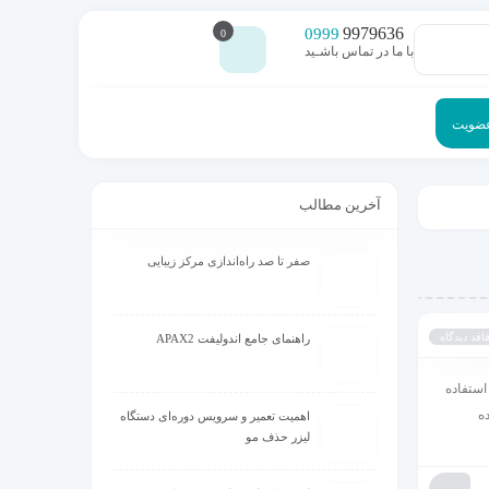
9979636
0999
0
با ما در تماس باشـید
عضویت
آخرین مطالب
صفر تا صد راه‌اندازی مرکز زیبایی
اقد دیدگاه
راهنمای جامع اندولیفت APAX2
استفاده
ه
اهمیت تعمیر و سرویس دوره‌ای دستگاه
لیزر حذف مو