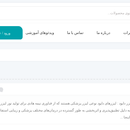
رات
درباره ما
تماس با ما
ویدئوهای آموزشی
ورود / 
ف
دایود : لیزرهای دایود نوعی لیزر پزشکی هستند که از فناوری نیمه هادی برای تولید نور لیزر 
ا به دلیل تطبیق‌پذیری و اثربخشی به طور گسترده در درمان‌های مختلف پزشکی و زیبایی استفاد
نجا ...