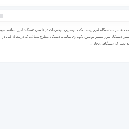
ف
 تعمیرات دستگاه لیزر زیبایی یکی مهمترین موضوعات در داشتن دستگاه لیزر میباشد. مهم
تن دستگاه لیزر بیشتر موضوع نگهداری مناسب دستگاه مطرح میباشد که در مقاله قبل در ای
ه شد. اگر دستگاهی دچار ...