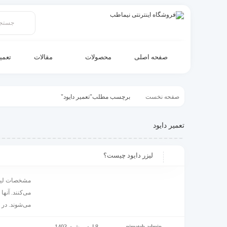
صفحه اصلی
محصولات
مقالات
تعمی
صفحه نخست
برچسب مطلب"تعمیر دایود"
تعمیر دایود
لیزر دایود چیست؟
مشخصات لیزر 
می‌کنند. آنه
می‌شوند. در ای