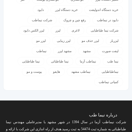
خرید دستگاه اندولیفت
خرید دستگاه لیزر
دایود
دایود در نیماطب
رفع چین و چروک
شرکت نیماطب
شرکت نیما طباطبایی
لاغری
لیزر
لیزر الکس دایود
لیزربار
لیزر حذف مو
لیزر زیبایی
لیزر مو
لیفت صورت
مشهد
مشهد لیزر
نیماطب
نیما طب
نیماطب آزما
نیما طباطبائی
نیما طباطبایی
نیماطباطبایی
نیماطب مشهد
هایفو
پوست و مو
کمپانی نیماطب
درباره نیما طب
شرکت نیماطب آزما در سال 1394 در شهر مشهد با مدیرعاملی مهندس نیما
طباطبائی به شماره ثبت 54474 به ثبت رسید.هدف از راه اندازی این شرکت با ارائه و