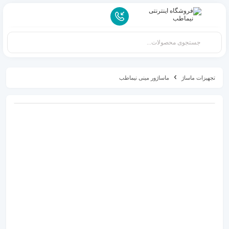
تجهیزات ماساژ
ماساژور مینی نیماطب