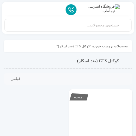
محصولات برچسب خورده “کوکتل‌ CTS (ضد اسکار)”
کوکتل‌ CTS (ضد اسکار)
فیلـتر
ناموجود