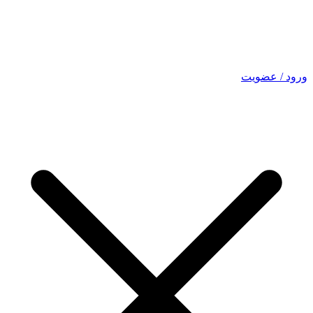
ورود / عضویت