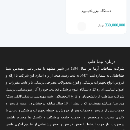
دستگاه لیزر پلاتینیوم
330,000,000
تومان
درباره نیما طب
شرکت نیماطب آزما در سال 1394 در شهر مشهد با مدیرعاملی مهندس نیما
طباطبائی به شماره ثبت 54474 به ثبت رسید.هدف از راه اندازی این شرکت با ارائه و
فروش انواع تجهیزات پزشکی و انواع محصولات مصرفی پزشکی با رعایت مقررات و
اصول اساسی اداره کل دانشگاه علوم پزشکی فعالیت خود را آغاز نمود.تمامی پرسنل
شرکت نیماطب از دانشجویان و فارغ التحصیلان رشته مهندسی پزشکی/الکترونیک/
مدیریت/ میباشد.مفتخریم که با بیش از 10 سال سابقه درخشان در زمینه فروش و
خدمات پس از فروش و خدمات پس از فروش در حیطه تجهیزات پزشکی و زیبایی با
کادری مجرب و متخصص در خدمت جامعه پزشکان و کلینیک ها محترم باشیم.
درصورت نیاز جهت ارتباط با بخش فروش و بخش پشتیبانی از طریق آیکون واتس