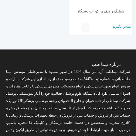
شیلنگ و قیف پر کن آب دستگاه
تماس بگیرید
درباره نیما طب
شرکت نیماطب آزما در سال 1394 در شهر مشهد با مدیرعاملی مهندس نیما
طباطبائی به شماره ثبت 54474 به ثبت رسید.هدف از راه اندازی این شرکت با ارائه و
فروش انواع تجهیزات پزشکی و انواع محصولات مصرفی پزشکی با رعایت مقررات و
اصول اساسی اداره کل دانشگاه علوم پزشکی فعالیت خود را آغاز نمود.تمامی پرسنل
شرکت نیماطب از دانشجویان و فارغ التحصیلان رشته مهندسی پزشکی/الکترونیک/
مدیریت/ میباشد.مفتخریم که با بیش از 10 سال سابقه درخشان در زمینه فروش و
خدمات پس از فروش و خدمات پس از فروش در حیطه تجهیزات پزشکی و زیبایی با
کادری مجرب و متخصص در خدمت جامعه پزشکان و کلینیک ها محترم باشیم.
درصورت نیاز جهت ارتباط با بخش فروش و بخش پشتیبانی از طریق آیکون واتس