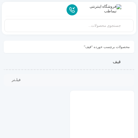
محصولات برچسب خورده “قیف”
قیف
فیلـتر