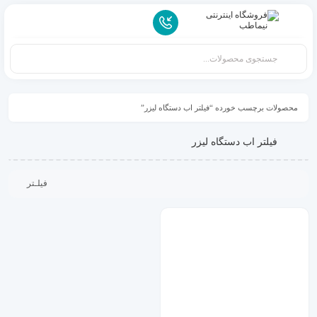
محصولات برچسب خورده “فیلتر اب دستگاه لیزر”
فیلتر اب دستگاه لیزر
فیلـتر