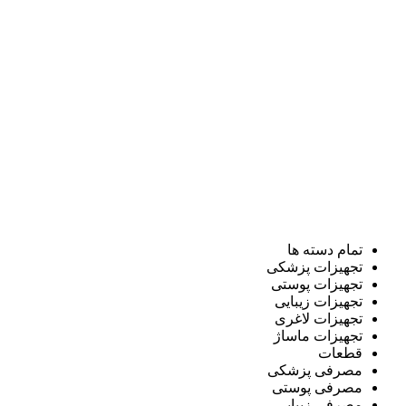
تمام دسته ها
تجهیزات پزشکی
تجهیزات پوستی
تجهیزات زیبایی
تجهیزات لاغری
تجهیزات ماساژ
قطعات
مصرفی پزشکی
مصرفی پوستی
مصرفی زیبایی