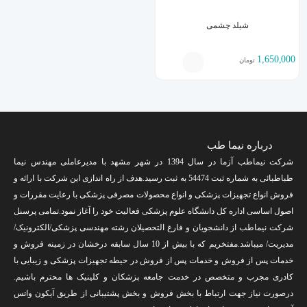
شیلد چشمی
1,650,000
تومان
درباره نیما طب
شرکت نیماطب آزما در سال 1394 در شهر مشهد با مدیرعاملی مهندس نیما
طباطبائی به شماره ثبت 54474 به ثبت رسید.هدف از راه اندازی این شرکت با ارائه و
فروش انواع تجهیزات پزشکی و انواع محصولات مصرفی پزشکی با رعایت مقررات و
اصول اساسی اداره کل دانشگاه علوم پزشکی فعالیت خود را آغاز نمود.تمامی پرسنل
شرکت نیماطب از دانشجویان و فارغ التحصیلان رشته مهندسی پزشکی/الکترونیک/
مدیریت/ میباشد.مفتخریم که با بیش از 10 سال سابقه درخشان در زمینه فروش و
خدمات پس از فروش و خدمات پس از فروش در حیطه تجهیزات پزشکی و زیبایی با
کادری مجرب و متخصص در خدمت جامعه پزشکان و کلینیک ها محترم باشیم.
درصورت نیاز جهت ارتباط با بخش فروش و بخش پشتیبانی از طریق آیکون واتس