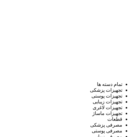
تمام دسته ها
تجهیزات پزشکی
تجهیزات پوستی
تجهیزات زیبایی
تجهیزات لاغری
تجهیزات ماساژ
قطعات
مصرفی پزشکی
مصرفی پوستی
مصرفی زیبایی