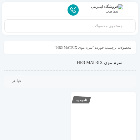
محصولات برچسب خورده “سرم موی HR3 MATRIX”
سرم موی HR3 MATRIX
فیلـتر
ناموجود