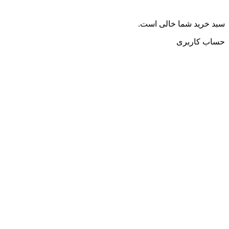
سبد خرید شما خالی است.
حساب کاربری