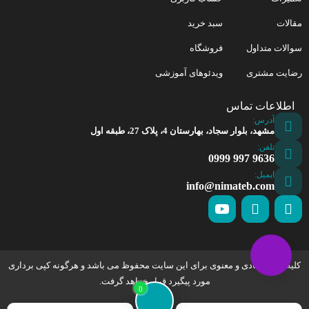
مقالات
سبد خرید
سوالات متداول
فروشگاه
رضایت مشتری
ویدئوهای آموزشی
اطلاعات تماس
آدرس:
مشهد، بلوار سجاد، بهارستان 4، پلاک 27، طبقه اول
تلفن:
9636 997 0999
ایمیل:
info@nimateb.com
کلیه حقوق مادی و معنوی برای این سایت محفوظ می باشد و هرگونه کپی برداری
مورد پیگیرد قرار خواهد گرفت.
0