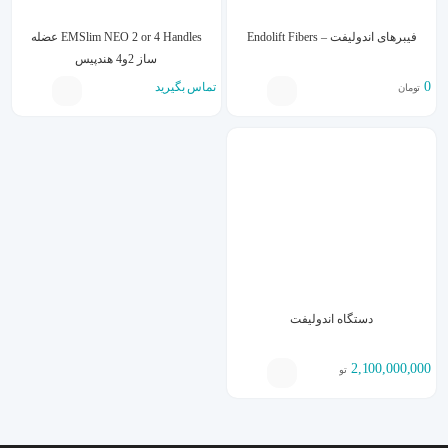
فیبرهای اندولیفت – Endolift Fibers
EMSlim NEO 2 or 4 Handles عضله
ساز 2و4 هندپیس
0
تماس بگیرید
تومان
دستگاه اندولیفت
2,100,000,000
تومان