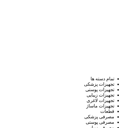
تمام دسته ها
تجهیزات پزشکی
تجهیزات پوستی
تجهیزات زیبایی
تجهیزات لاغری
تجهیزات ماساژ
قطعات
مصرفی پزشکی
مصرفی پوستی
مصرفی زیبایی